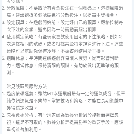
考依據。
分散風險：不要將所有資金投注在一個號碼上，這樣風險過
高。建議選擇多個號碼進行分散投注，以提高中獎機會。
設定預算：在遊戲開始前，設定好自己的預算，嚴格控制每
次下注的金額，避免因為一時衝動而超出預算。
使用穩定策略：有些玩家喜歡使用固定的下注策略，例如每
次選擇相同的號碼，或者根據某些特定規律進行下注。這些
策略可以幫助你保持冷靜，不被遊戲結果所干擾。
適時休息：長時間連續遊戲容易讓人疲勞，從而影響判斷
力。適當休息，保持清醒的頭腦，有助於做出更準確的預
測。
常見誤區與應對方法
過度依賴運氣：雖然MT幸運飛艇帶有一定的運氣成分，但單
純依賴運氣是不夠的。掌握技巧和策略，才能在長期遊戲中
獲得穩定收益。
忽視數據分析：有些玩家認為數據分析過於複雜而選擇忽
視，這是不可取的。數據分析是提高勝率的重要手段，應該
重視並善加利用。