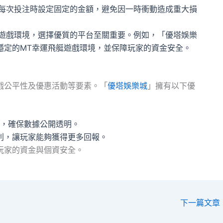
每次投注時設定固定的金額，避免因一時衝動造成重大損
遊戲環境，選擇優質的平台至關重要。例如，「優塔娛樂
穩定的MT幸運飛艇遊戲環境，並保障玩家的資金安全。
戲公平性及優惠活動等要素。「
優塔娛樂城
」擁有以下優
事，確保數據公開透明。
利，讓玩家能夠獲得更多回報。
玩家的資金與個資安全。
下一篇文章