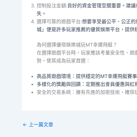
控制投注金額:
良好的資金管理至關重要。建議
失。
選擇可靠的遊戲平台:
想要享受最公平、公正的
城」便是許多玩家推薦的優質娛樂平台，提供
為何選擇優塔娛樂城玩MT幸運飛艇？
在選擇遊戲平台時，玩家應該考量安全性、遊
勢，使其成為玩家首選：
高品質遊戲環境：提供穩定的MT幸運飛艇賽
多樣化的獎勵與回饋：定期推出會員優惠與紅
安全的交易系統：擁有先進的加密技術，確保
←
上一篇文章