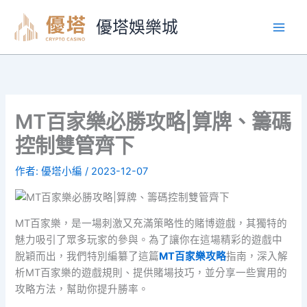
跳
搜
優塔娛樂城
至
尋
主
要
內
容
MT百家樂必勝攻略|算牌、籌碼
控制雙管齊下
作者:
優塔小編
/
2023-12-07
MT百家樂，是一場刺激又充滿策略性的賭博遊戲，其獨特的
魅力吸引了眾多玩家的參與。為了讓你在這場精彩的遊戲中
脫穎而出，我們特別編纂了這篇
MT百家樂攻略
指南，深入解
析MT百家樂的遊戲規則、提供賭場技巧，並分享一些實用的
攻略方法，幫助你提升勝率。