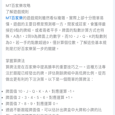
MT百家樂攻略
了解遊戲規則
MT百家樂
的遊戲規則雖然看似複雜，實際上卻十分簡單易
懂。遊戲的主要目標是預測哪一方，閒家或莊家，會獲得最
接近9點的牌組，或者兩者平手。牌面的點數計算方式也特
殊，A為1，2到9為牌面上的數字，而10、J、Q、K的點數則
為0。若一手的點數超過9，僅計算個位數。了解這些基本規
則是打好百家樂第一步的關鍵。
掌握算牌法
算牌法是在百家樂中提高勝率的重要技巧之一。這種方法專
注於跟蹤已經發出的牌，評估剩餘牌組中高低牌比例，從而
做出更有利的下注決策。以下是一個簡單的算牌法：
牌面值 10、J、Q、K、A，對應運算 -1。
牌面值 2、3、4、5、6，對應運算 +1。
牌面值 7、8、9，對應運算 0。
通過不斷跟蹤牌面值，可以估計出牌盒中大牌和小牌的比