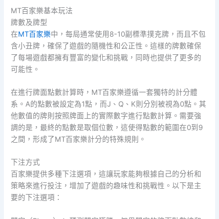
MT百家樂基本玩法
牌數及牌型
在
MT百家樂
中，每局通常使用8-10副標準撲克牌，而且不包
含小丑牌，確保了遊戲的隨機性和公正性。這樣的牌數確保
了每場遊戲都擁有豐富的變化和挑戰，同時也提供了更多的
可能性。
在進行牌面點數計算時，MT百家樂遵循一套獨特的計分體
系。A的點數被設定為1點，而J、Q、K則分別被視為0點。其
他數值的牌則按照牌面上的實際數字進行點數計算。需要強
調的是，最終的點數是取個位數，這使得點數的範圍在0到9
之間，形成了MT百家樂計分的特殊規則。
下注方式
百家樂提供多種下注選項，這讓玩家能夠根據自己的分析和
策略來進行投注，增加了遊戲的趣味性和挑戰性。以下是主
要的下注選項：