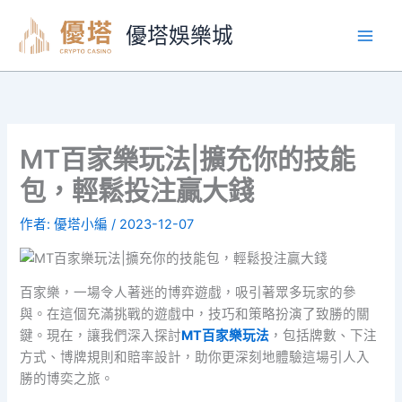
跳
搜
優塔娛樂城
至
尋
主
要
內
容
MT百家樂玩法|擴充你的技能
包，輕鬆投注贏大錢
作者:
優塔小編
/
2023-12-07
百家樂，一場令人著迷的博弈遊戲，吸引著眾多玩家的參
與。在這個充滿挑戰的遊戲中，技巧和策略扮演了致勝的關
鍵。現在，讓我們深入探討
MT百家樂玩法
，包括牌數、下注
方式、博牌規則和賠率設計，助你更深刻地體驗這場引人入
勝的博奕之旅。