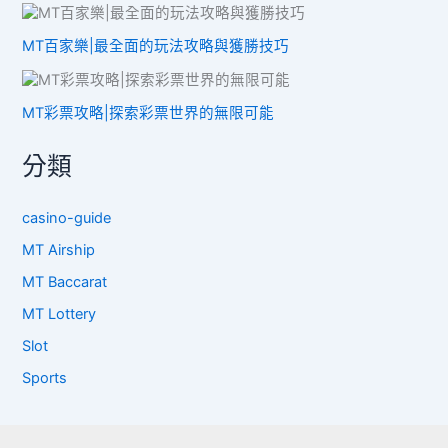
MT百家樂|最全面的玩法攻略與獲勝技巧
MT彩票攻略|探索彩票世界的無限可能
分類
casino-guide
MT Airship
MT Baccarat
MT Lottery
Slot
Sports