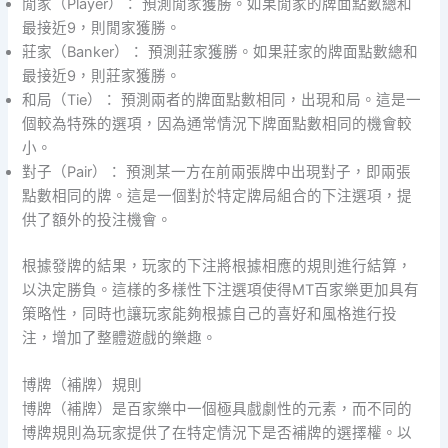
閒家（Player）： 預測閒家獲勝。如果閒家的牌面點數總和
最接近9，則閒家獲勝。
莊家（Banker）： 預測莊家獲勝。如果莊家的牌面點數總和
最接近9，則莊家獲勝。
和局（Tie）： 預測兩者的牌面點數相同，出現和局。這是一
個較為特殊的選項，因為通常情況下牌面點數相同的機會較
小。
對子（Pair）： 預測某一方在前兩張牌中出現對子，即兩張
點數相同的牌。這是一個對於特定牌局組合的下注選項，提
供了額外的投注機會。
根據發牌的結果，玩家的下注將根據相應的規則進行結算，
以決定勝負。這樣的多樣性下注選項使得MT百家樂更加具有
策略性，同時也讓玩家能夠根據自己的喜好和風格進行投
注，增加了整體遊戲的樂趣。
博牌（補牌）規則
博牌（補牌）是百家樂中一個極具戲劇性的元素，而不同的
博牌規則為玩家提供了在特定情況下是否補牌的選擇權。以