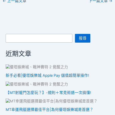
←
上一篇文章
下一篇文章
→
搜尋
近期文章
新手必看|優塔娛樂城 Apple Pay 儲值超簡單操作!
【MT射龍門怎麼玩？】-規則＋常見術語一次搞懂!
MT幸運飛艇選擇最佳平台|為何優塔娛樂城是首選？